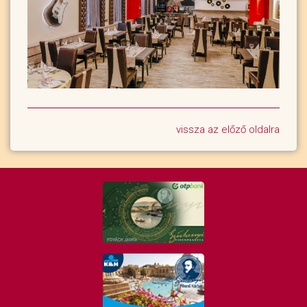
vissza az előző oldalra