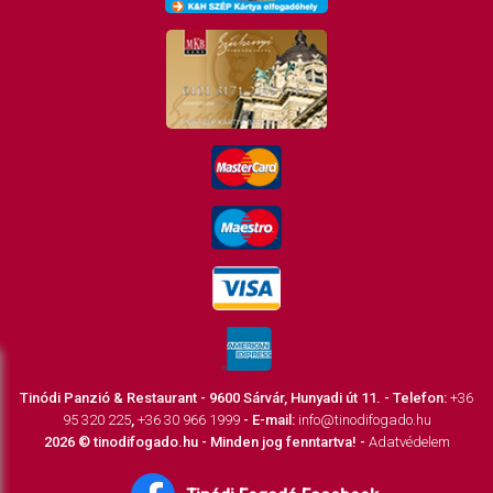
Tinódi Panzió & Restaurant - 9600 Sárvár, Hunyadi út 11. - Telefon:
+36
95 320 225
,
+36 30 966 1999
- E-mail:
info@tinodifogado.hu
2026 © tinodifogado.hu - Minden jog fenntartva! -
Adatvédelem