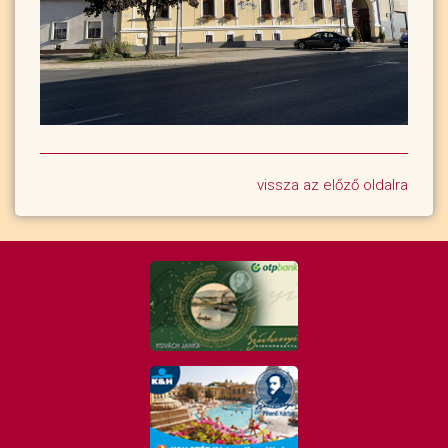
vissza az előző oldalra