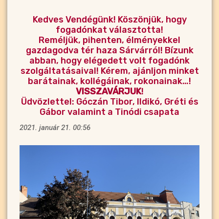
Kedves Vendégünk! Köszönjük, hogy
fogadónkat választotta!
Reméljük, pihenten, élményekkel
gazdagodva tér haza Sárvárról! Bízunk
abban, hogy elégedett volt fogadónk
szolgáltatásaival! Kérem, ajánljon minket
barátainak, kollégáinak, rokonainak…!
VISSZAVÁRJUK
!
Üdvözlettel: Góczán Tibor, Ildikó, Gréti és
Gábor valamint a Tinódi csapata
2021. január 21. 00:56