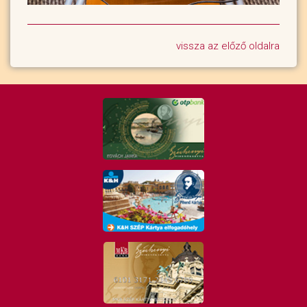
vissza az előző oldalra