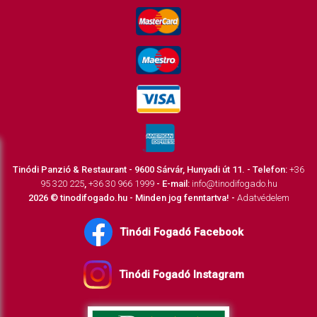
Tinódi Panzió & Restaurant - 9600 Sárvár, Hunyadi út 11. - Telefon:
+36
95 320 225
,
+36 30 966 1999
- E-mail:
info@tinodifogado.hu
2026 © tinodifogado.hu - Minden jog fenntartva! -
Adatvédelem
Tinódi Fogadó Facebook
Tinódi Fogadó Instagram