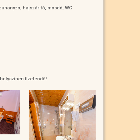
 zuhanyzó, hajszárító, mosdó, WC
 helyszínen fizetendő!