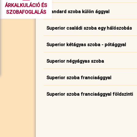
ÁRKALKULÁCIÓ ÉS
Standard szoba külön ággyal
SZOBAFOGLALÁS
Superior családi szoba egy hálószobás
Superior kétágyas szoba - pótággyal
Superior négyágyas szoba
Superior szoba franciaággyal
Superior szoba franciaággyal földszinti